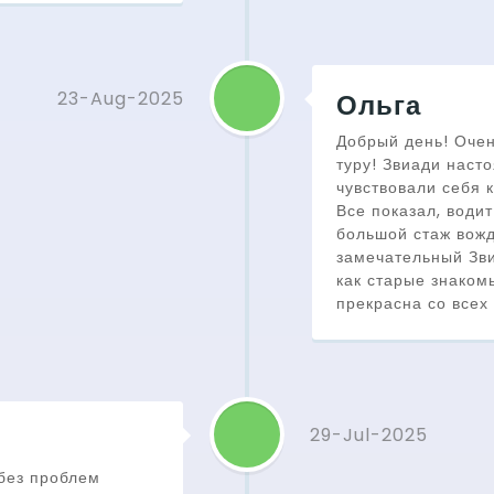
23-Aug-2025
Ольга
Добрый день! Очен
туру! Звиади наст
чувствовали себя 
Все показал, водит
большой стаж вож
замечательный Зви
как старые знаком
прекрасна со всех
29-Jul-2025
без проблем