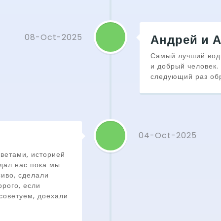
08-Oct-2025
Андрей и 
Самый лучший води
и добрый человек.
следующий раз обр
04-Oct-2025
оветами, историей
Ждал нас пока мы
сиво, сделали
рого, если
советуем, доехали