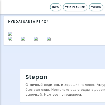
INFO
TRIP PLANNER
TOURS
HYNDAI SANTA FE 4X4
Stepan
Отличный водитель и хороший человек. Акку
быстрая езда. Несколько раз угощал в доро
выпечкой. Нам все понравилось