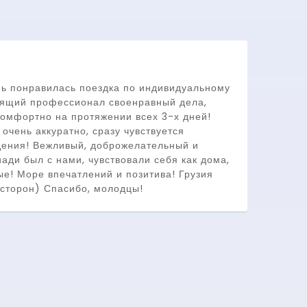
ь понравилась поездка по индивидуальному
оящий профессионал своенравный дела,
комфортно на протяжении всех 3-х дней!
 очень аккуратно, сразу чувствуется
дения! Вежливый, доброжелательный и
ади был с нами, чувствовали себя как дома,
ые! Море впечатлений и позитива! Грузия
 сторон) Спасибо, молодцы!