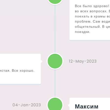
Все было здорово!
во всех вопросах.
поехать в храмы в
проблем. Сам води
общительный. В це
поездки.
12-May-2023
стая. Все хорошо.
04-Jan-2023
Максим