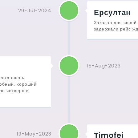
29-Jul-2024
Ерсултан
Заказал для своей 
задержали рейс жд
15-Aug-2023
еста очень
любный, хороший
ло четверо и
19-May-2023
Timofei