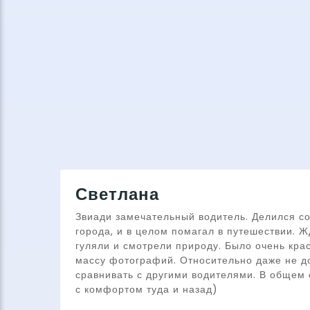
Светлана
Звиади замечательный водитель. Делился с
города, и в целом помагал в путешествии. 
гуляли и смотрели природу. Было очень кра
массу фотографий. Относительно даже не до
сравнивать с другими водителями. В общем 
с комфортом туда и назад)