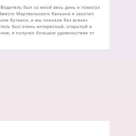
 Водитель был со мной весь день и помогал
 Вместо Мартвильского Каньона я захотел
озле Кутаиси, и мы поехали без всяких
тель был очень интересный, открытый и
лом, я получил большое удовольствие от