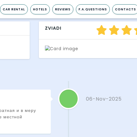
CAR RENTAL
HOTELS
REVIEWS
F.A.QUESTIONS
CONTACTS
ZVIADI
06-Nov-2025
ратная и в меру
ге местной